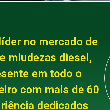
líder no mercado de
de miudezas diesel,
esente em todo o
ileiro com mais de 60
riência dedicados