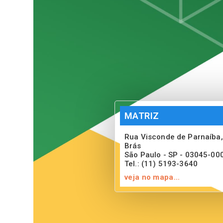
MATRIZ
Rua Visconde de Parnaíba,
Brás
São Paulo - SP - 03045-00
Tel.: (11) 5193-3640
veja no mapa...