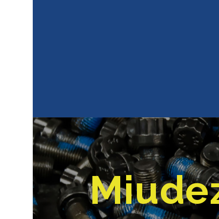
Miudez