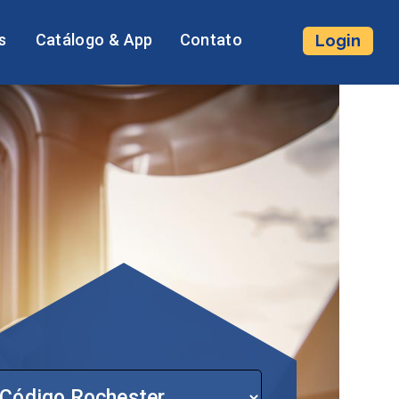
s
Catálogo & App
Contato
Login