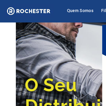
Quem Somos
Fi
O Seu