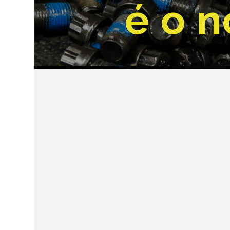
é o n