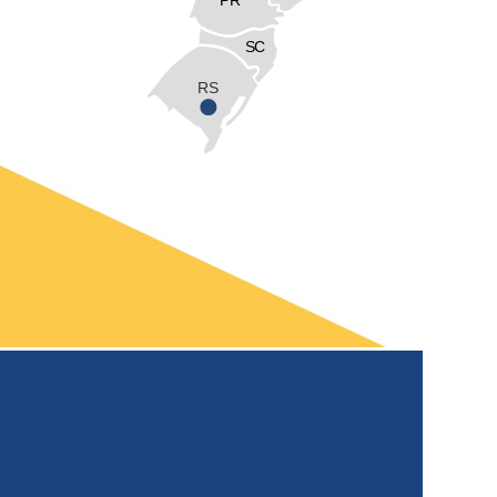
SC
RS