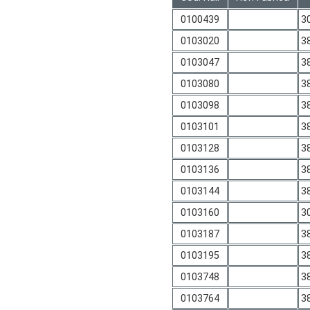
0100439
3
0103020
3
0103047
3
0103080
3
0103098
3
0103101
3
0103128
3
0103136
3
0103144
3
0103160
3
0103187
3
0103195
3
0103748
3
0103764
3