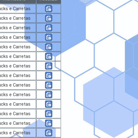
ucks e Carretas
ucks e Carretas
ucks e Carretas
ucks e Carretas
ucks e Carretas
ucks e Carretas
ucks e Carretas
ucks e Carretas
ucks e Carretas
ucks e Carretas
ucks e Carretas
ucks e Carretas
ucks e Carretas
ucks e Carretas