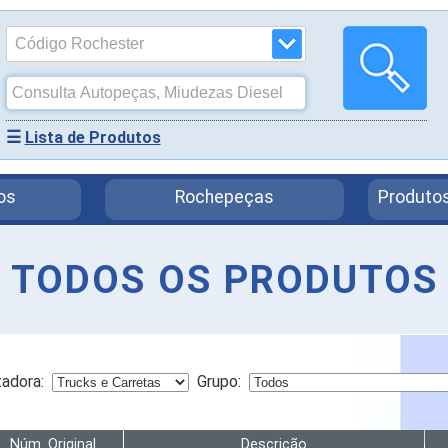
☰
Lista de Produtos
os
Rochepeças
Produtos
TODOS OS PRODUTOS
adora:
Grupo:
Núm. Original
Descrição