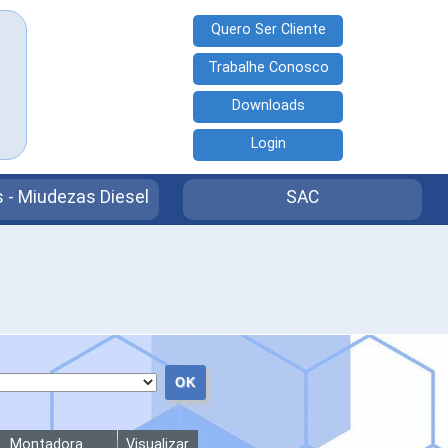
Quero Ser Cliente
Trabalhe Conosco
Downloads
Login
 - Miudezas Diesel
SAC
Montadora
Visualizar