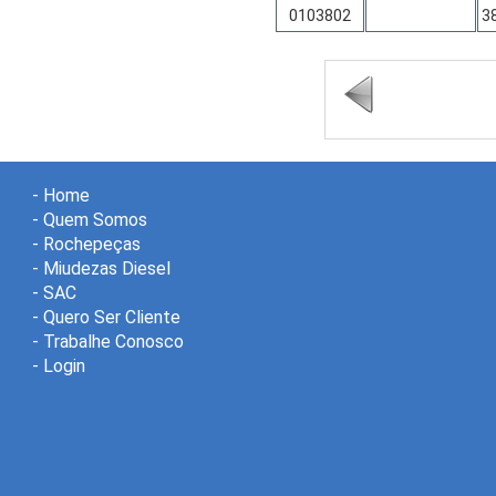
0103802
3
-
Home
-
Quem Somos
-
Rochepeças
-
Miudezas Diesel
-
SAC
-
Quero Ser Cliente
-
Trabalhe Conosco
-
Login