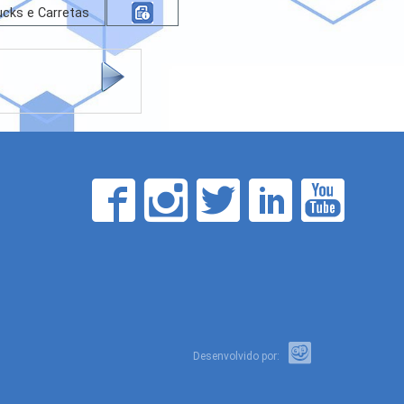
ucks e Carretas
Desenvolvido por: