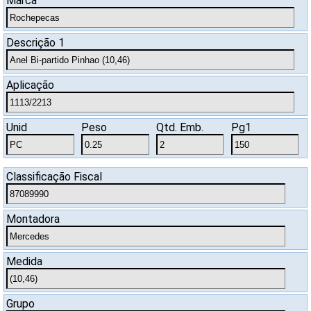
Marca
SAC
Descrição 1
Aplicação
Unid
Peso
Qtd. Emb.
Pg1
Classificação Fiscal
Montadora
Medida
Grupo