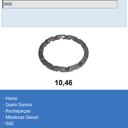
-
Home
-
Quem Somos
-
Rochepeças
-
Miudezas Diesel
-
SAC