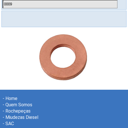
-
Home
-
Quem Somos
-
Rochepeças
-
Miudezas Diesel
-
SAC