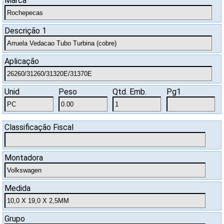
Marca
SAC
Descrição 1
Aplicação
Unid
Peso
Qtd. Emb.
Pg1
Classificação Fiscal
Montadora
Medida
Grupo