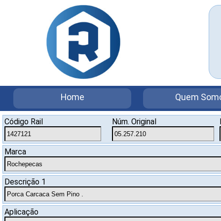
Home
Quem Som
Código Rail
Núm. Original
Marca
Descrição 1
Aplicação