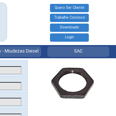
Quero Ser Cliente
Trabalhe Conosco
Downloads
Login
 - Miudezas Diesel
SAC