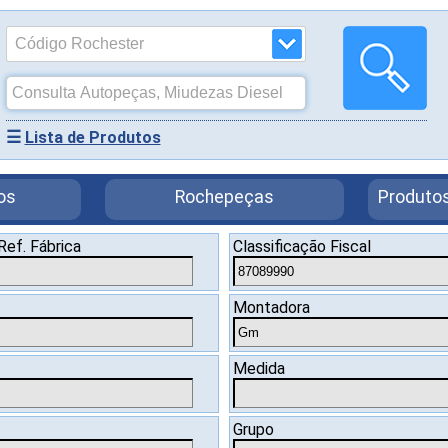
☰
Lista de Produtos
os
Rochepeças
Produtos
Ref. Fábrica
Classificação Fiscal
Montadora
Medida
Grupo