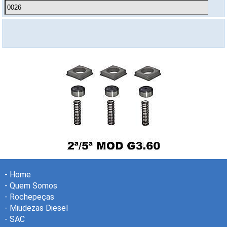
-
Home
-
Quem Somos
-
Rochepeças
-
Miudezas Diesel
-
SAC