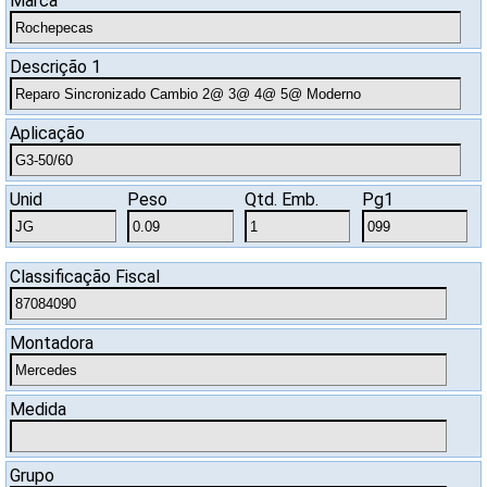
Marca
SAC
Descrição 1
Aplicação
Unid
Peso
Qtd. Emb.
Pg1
Classificação Fiscal
Montadora
Medida
Grupo