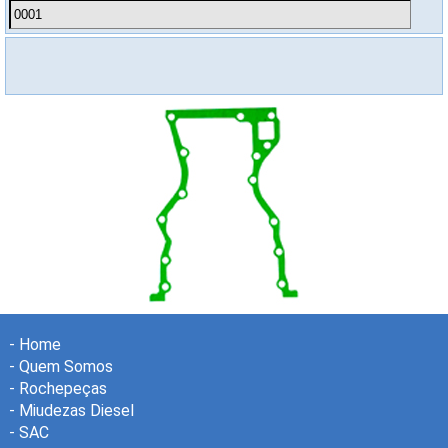
-
Home
-
Quem Somos
-
Rochepeças
-
Miudezas Diesel
-
SAC