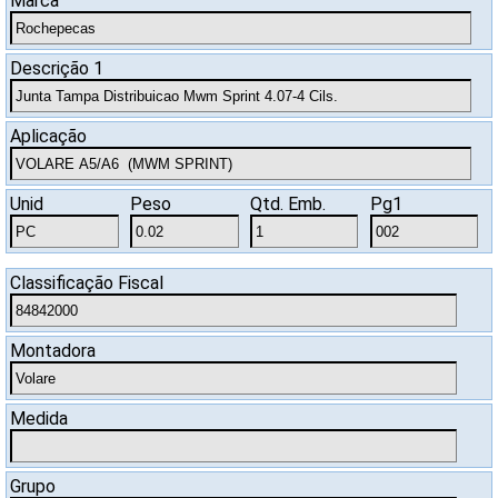
Marca
SAC
Descrição 1
Aplicação
Unid
Peso
Qtd. Emb.
Pg1
Classificação Fiscal
Montadora
Medida
Grupo