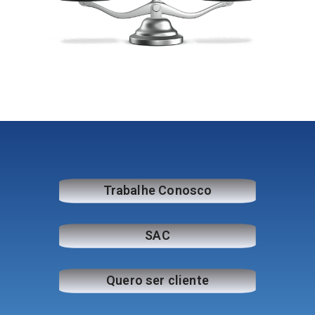
Trabalhe Conosco
SAC
Quero ser cliente