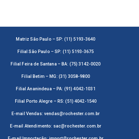
Matriz São Paulo – SP: (11) 5193-3640
Filial São Paulo – SP: (11) 5193-3675
Filial Feira de Santana – BA: (75) 3142-0020
Filial Betim – MG: (31) 3058-9800
Filial Ananindeua – PA: (91) 4042-1031
Filial Porto Alegre – RS: (51) 4042-1540
E-mail Vendas:
vendas@rochester.com.br
E-mail Atendimento:
sac@rochester.com.br
E-mail Importação:
import@rochester.com.br