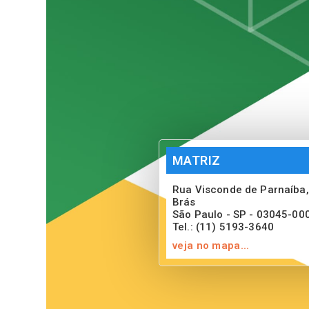
MATRIZ
Rua Visconde de Parnaíba,
Brás
São Paulo - SP - 03045-00
Tel.: (11) 5193-3640
veja no mapa...