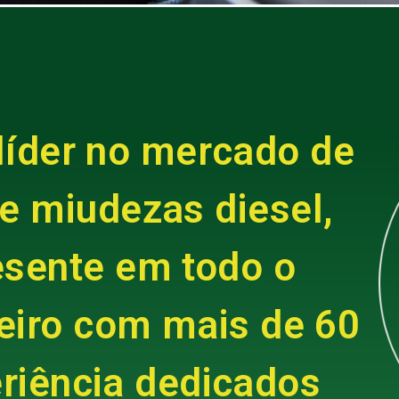
líder no mercado de
de miudezas diesel,
esente em todo o
ileiro com mais de 60
riência dedicados