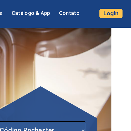
s
Catálogo & App
Contato
Login