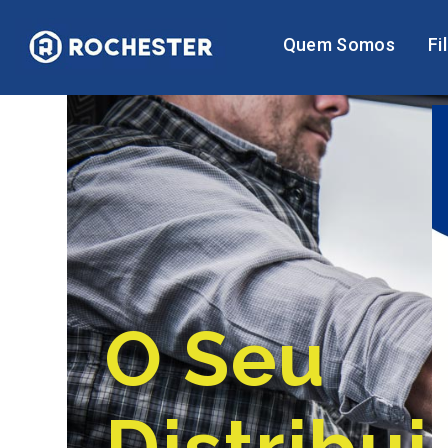
Quem Somos
Fi
O Seu