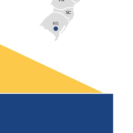
SC
RS