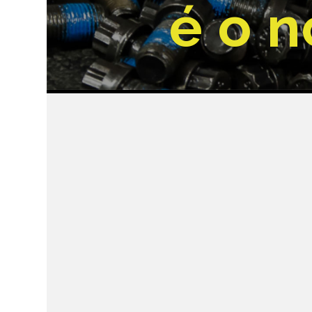
é o n