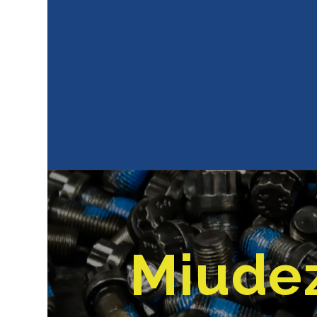
Miudez