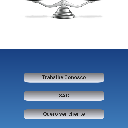
Trabalhe Conosco
SAC
Quero ser cliente