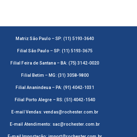
Matriz São Paulo – SP: (11) 5193-3640
Filial São Paulo – SP: (11) 5193-3675
Filial Feira de Santana – BA: (75) 3142-0020
Filial Betim – MG: (31) 3058-9800
Filial Ananindeua – PA: (91) 4042-1031
Filial Porto Alegre – RS: (51) 4042-1540
E-mail Vendas:
vendas@rochester.com.br
E-mail Atendimento:
sac@rochester.com.br
E-mail Importação:
import@rochester.com.br