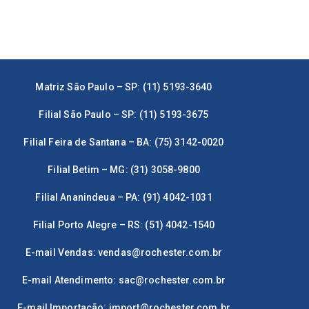
Matriz São Paulo – SP: (11) 5193-3640
Filial São Paulo – SP: (11) 5193-3675
Filial Feira de Santana – BA: (75) 3142-0020
Filial Betim – MG: (31) 3058-9800
Filial Ananindeua – PA: (91) 4042-1031
Filial Porto Alegre – RS: (51) 4042-1540
E-mail Vendas:
vendas@rochester.com.br
E-mail Atendimento:
sac@rochester.com.br
E-mail Importação:
import@rochester.com.br