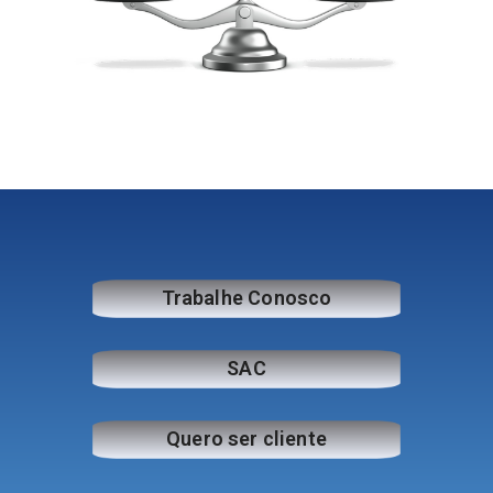
Trabalhe Conosco
SAC
Quero ser cliente