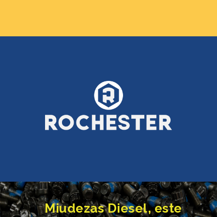
Miudezas Diesel, este