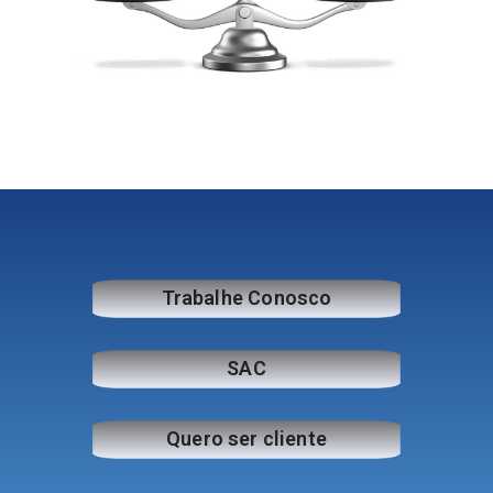
Trabalhe Conosco
SAC
Quero ser cliente