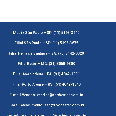
Matriz São Paulo – SP: (11) 5193-3640
Filial São Paulo – SP: (11) 5193-3675
Filial Feira de Santana – BA: (75) 3142-0020
Filial Betim – MG: (31) 3058-9800
Filial Ananindeua – PA: (91) 4042-1031
Filial Porto Alegre – RS: (51) 4042-1540
E-mail Vendas:
vendas@rochester.com.br
E-mail Atendimento:
sac@rochester.com.br
E-mail Importação:
import@rochester.com.br